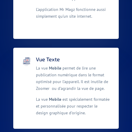
L’application Mr Magz fonctionne aussi
simplement qu’un site internet.
Vue Texte
La vue
Mobile
permet de lire une
publication numérique dans le format
optimisé pour l’appareil. Il est inutile de
Zoomer ou d’agrandir la vue de page.
La vue
Mobile
est spécialement formatée
et personnalisée pour respecter le
design graphique d’origine.