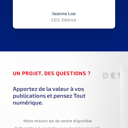
Jeanne Loe
CEO, Editrice
UN PROJET, DES QUESTIONS ?
Apportez de la valeur à vos
publications et pensez Tout
numérique.
Notre mission est de rendre disponible