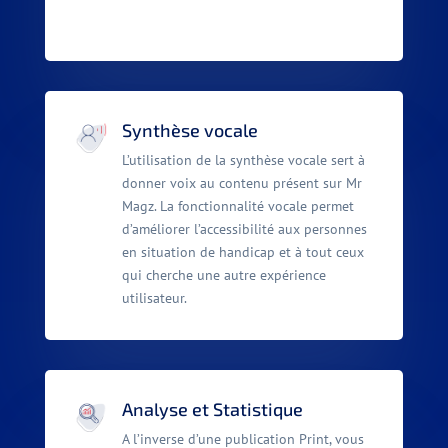
Synthèse vocale
L’utilisation de la synthèse vocale sert à
donner voix au contenu présent sur Mr
Magz. La fonctionnalité vocale permet
d’améliorer l’accessibilité aux personnes
en situation de handicap et à tout ceux
qui cherche une autre expérience
utilisateur.
Analyse et Statistique
A l’inverse d’une publication Print, vous