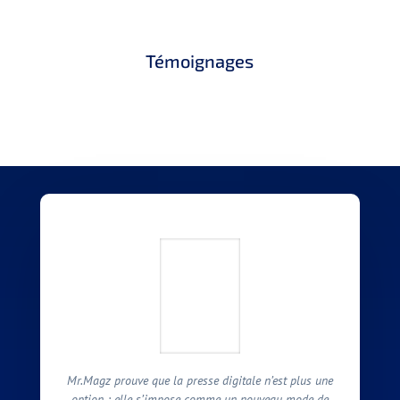
Témoignages
Mr.Magz prouve que la presse digitale n’est plus une
option : elle s’impose comme un nouveau mode de