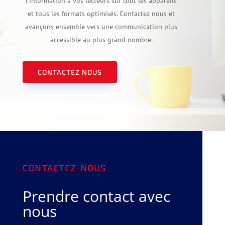
l’information à vos lecteurs sur tout les appareils
et tous les formats optimisés. Contactez nous et
avançons ensemble vers une communication plus
accessible au plus grand nombre.
CONTACTEZ NOUS
CONTACTEZ-NOUS
Prendre contact avec
nous