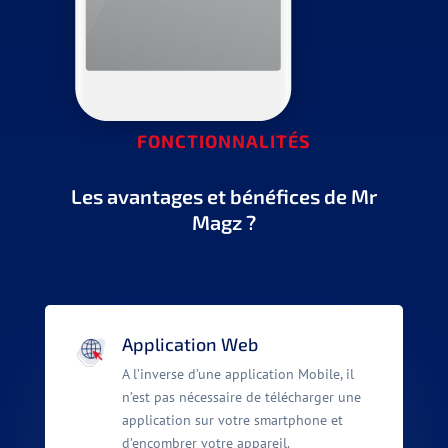
FONCTIONNALITÉS
Les avantages et bénéfices de Mr
Magz ?
Application Web
A l’inverse d’une application Mobile, il
n’est pas nécessaire de télécharger une
application sur votre smartphone et
d’encombrer votre appareil.