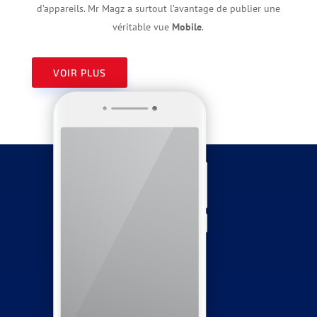
d’appareils. Mr Magz a surtout l’avantage de publier une
véritable vue
Mobile
.
VOIR PLUS