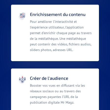
Enrichissement du contenu
Pour améliorer l’interactivité et
l’expérience utilisateur, l’application
permet d’enrichir chaque page au travers
de la médiathèque. Une médiathèque
peut contenir des vidéos, fichiers audios,
sliders photos, adresses URL.
Créer de l'audience
Booster vos vues en diffusant via les
réseaux sociaux ou au travers des
campagnes payantes l’URL de la
publication digitale Mr Magz.