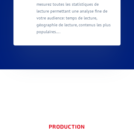
mesurez toutes les statistiques de
lecture permettant une analyse fine de
votre audience: temps de lecture,
géographie de lecture, contenus les plus
populaires….
PRODUCTION